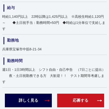
給与
時給1,140円以上 22時以降は1,425円以上 ※高校生時給1,120円
～ ◆土日祝手当：勤務時間×50円 ◆時給は1分単位で支給しま
す
勤務地
兵庫県宝塚市中筋8-21-34
勤務時間
週1日・1日3時間以上 シフト自由・自己申告 （7日ごとに提出）
夜・土日祝勤務できる方 大歓迎！！ テスト期間等考慮しま
す
詳しく見る
応募する