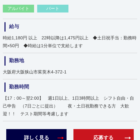
アルバイト
パート
給与
時給1,180円 以上 22時以降は1,475円以上 ◆土日祝手当：勤務時
間×50円 ◆時給は1分単位で支給します
勤務地
大阪府大阪狭山市茱萸木4-372-1
勤務時間
【17：00～翌2:00】 週1日以上、1日3時間以上 シフト自由・自
己申告 （7日ごとに提出） 夜・土日祝勤務できる方 大歓
迎！！ テスト期間等考慮します
詳しく見る
応募する