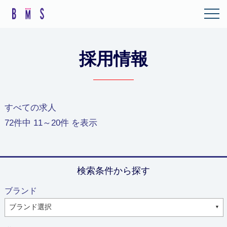
採用情報
すべての求人
72
件中
11～20
件 を表示
検索条件から探す
ブランド