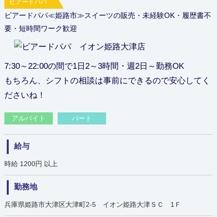
ビアードパパ
ビアードパパ≪姫路市≫スイーツの販売・未経験OK・履歴書不
要・短時間ワーク歓迎
7:30～22:00の間で1日2～3時間・週2日～勤務OK
もちろん、シフトの相談は事前にできるので安心してく
ださいね！
アルバイト
パート
給与
時給 1200円 以上
勤務地
兵庫県姫路市大津区大津町2-5 イオン姫路大津ＳＣ 1Ｆ