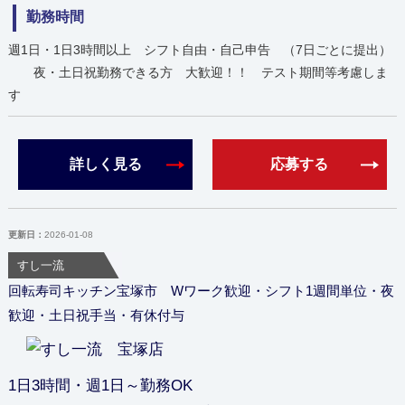
勤務時間
週1日・1日3時間以上 シフト自由・自己申告 （7日ごとに提出）
夜・土日祝勤務できる方 大歓迎！！ テスト期間等考慮しま
す
詳しく見る
応募する
更新日：
2026-01-08
すし一流
回転寿司キッチン宝塚市 Wワーク歓迎・シフト1週間単位・夜
歓迎・土日祝手当・有休付与
1日3時間・週1日～勤務OK