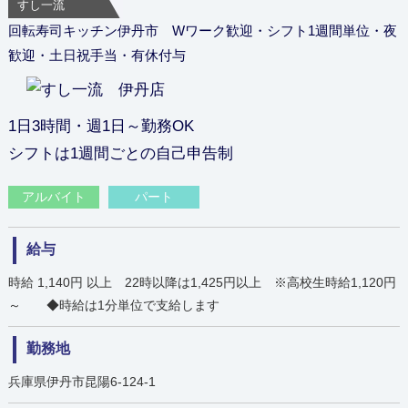
すし一流
回転寿司キッチン伊丹市 Wワーク歓迎・シフト1週間単位・夜
歓迎・土日祝手当・有休付与
1日3時間・週1日～勤務OK
シフトは1週間ごとの自己申告制
アルバイト
パート
給与
時給 1,140円 以上 22時以降は1,425円以上 ※高校生時給1,120円
～ ◆時給は1分単位で支給します
勤務地
兵庫県伊丹市昆陽6-124-1