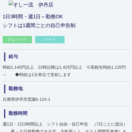
1日3時間・週1日～勤務OK
シフトは1週間ごとの自己申告制
アルバイト
パート
給与
時給1,140円以上 22時以降は1,425円以上 ※高校生時給1,120円
～ ◆時給は1分単位で支給します
勤務地
兵庫県伊丹市昆陽6-124-1
勤務時間
週1日・1日3時間以上 シフト自由・自己申告 （7日ごとに提出）
夜・土日祝勤務できる方 大歓迎！！ テスト期間等考慮しま