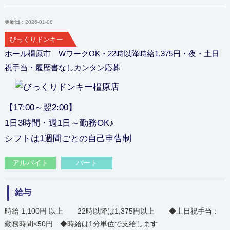
更新日：
2026-01-08
びっくりドンキー
ホール橿原市 WワークOK・22時以降時給1,375円・夜・土日
祝手当・履歴書なしカンタン応募
【17:00～翌2:00】
1日3時間・週1日～勤務OK♪
シフトは1週間ごとの自己申告制
アルバイト
パート
給与
時給 1,100円 以上 22時以降は1,375円以上 ◆土日祝手当：
勤務時間×50円 ◆時給は1分単位で支給します