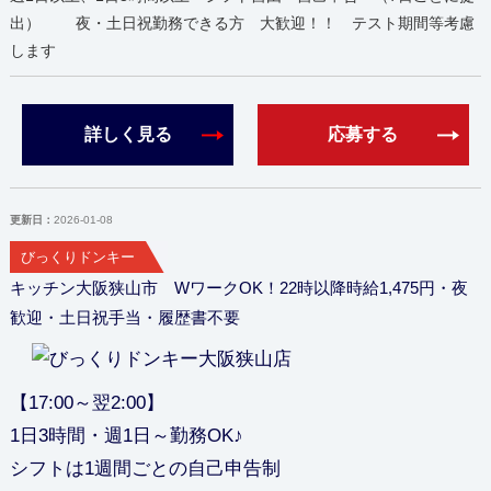
出） 夜・土日祝勤務できる方 大歓迎！！ テスト期間等考慮
します
詳しく見る
応募する
更新日：
2026-01-08
びっくりドンキー
キッチン大阪狭山市 WワークOK！22時以降時給1,475円・夜
歓迎・土日祝手当・履歴書不要
【17:00～翌2:00】
1日3時間・週1日～勤務OK♪
シフトは1週間ごとの自己申告制