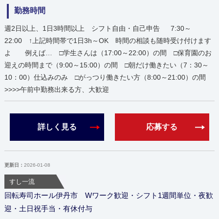
勤務時間
週2日以上、1日3時間以上 シフト自由・自己申告 7:30～
22:00 ↑上記時間帯で1日3h～OK 時間の相談も随時受け付けます
よ 例えば… □学生さんは（17:00～22:00）の間 □保育園のお
迎えの時間まで（9:00～15:00）の間 □朝だけ働きたい（7：30～
10：00）仕込みのみ □がっつり働きたい方（8:00～21:00）の間
>>>>午前中勤務出来る方、大歓迎
詳しく見る
応募する
更新日：
2026-01-08
すし一流
回転寿司ホール伊丹市 Wワーク歓迎・シフト1週間単位・夜歓
迎・土日祝手当・有休付与