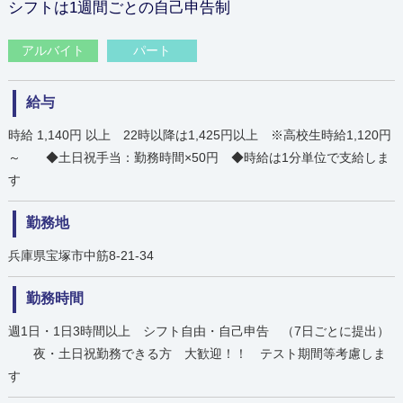
シフトは1週間ごとの自己申告制
アルバイト
パート
給与
時給 1,140円 以上 22時以降は1,425円以上 ※高校生時給1,120円
～ ◆土日祝手当：勤務時間×50円 ◆時給は1分単位で支給しま
す
勤務地
兵庫県宝塚市中筋8-21-34
勤務時間
週1日・1日3時間以上 シフト自由・自己申告 （7日ごとに提出）
夜・土日祝勤務できる方 大歓迎！！ テスト期間等考慮しま
す