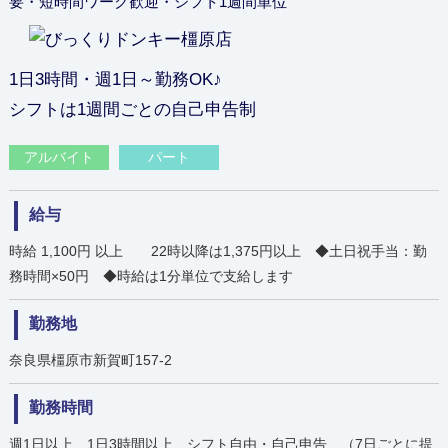
要・短時間ワーク歓迎・シフト1週間単位
1日3時間・週1日～勤務OK♪
シフトは1週間ごとの自己申告制
アルバイト
パート
給与
時給 1,100円 以上 22時以降は1,375円以上 ◆土日祝手当：勤
務時間×50円 ◆時給は1分単位で支給します
勤務地
奈良県橿原市新賀町157-2
勤務時間
週1日以上、1日3時間以上 シフト自由・自己申告 （7日ごとに提