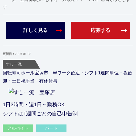
す
詳しく見る
応募する
更新日：
2026-01-08
すし一流
回転寿司ホール宝塚市 Wワーク歓迎・シフト1週間単位・夜歓
迎・土日祝手当・有休付与
1日3時間・週1日～勤務OK
シフトは1週間ごとの自己申告制
アルバイト
パート