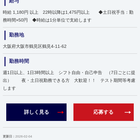
給与
時給 1,180円 以上 22時以降は1,475円以上 ◆土日祝手当：勤
務時間×50円 ◆時給は1分単位で支給します
勤務地
大阪府大阪市鶴見区鶴見4-11-62
勤務時間
週1日以上、1日3時間以上 シフト自由・自己申告 （7日ごとに提
出） 夜・土日祝勤務できる方 大歓迎！！ テスト期間等考慮
します
詳しく見る
応募する
更新日：
2026-02-04