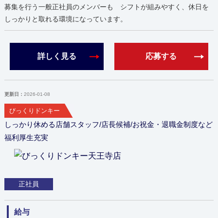
募集を行う一般正社員のメンバーも シフトが組みやすく、休日を
しっかりと取れる環境になっています。
詳しく見る
応募する
更新日：
2026-01-08
びっくりドンキー
しっかり休める店舗スタッフ/店長候補/お祝金・退職金制度など
福利厚生充実
正社員
給与