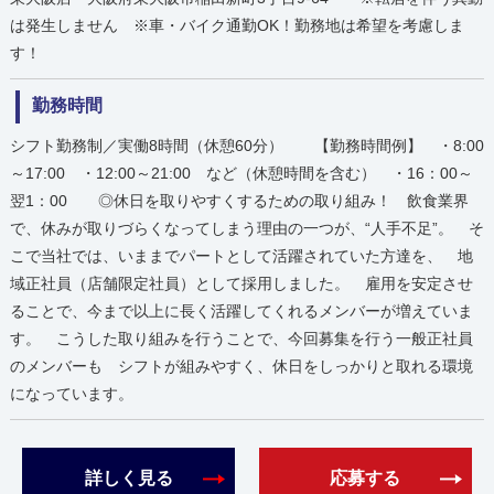
は発生しません ※車・バイク通勤OK！勤務地は希望を考慮しま
す！
勤務時間
シフト勤務制／実働8時間（休憩60分） 【勤務時間例】 ・8:00
～17:00 ・12:00～21:00 など（休憩時間を含む） ・16：00～
翌1：00 ◎休日を取りやすくするための取り組み！ 飲食業界
で、休みが取りづらくなってしまう理由の一つが、“人手不足”。 そ
こで当社では、いままでパートとして活躍されていた方達を、 地
域正社員（店舗限定社員）として採用しました。 雇用を安定させ
ることで、今まで以上に長く活躍してくれるメンバーが増えていま
す。 こうした取り組みを行うことで、今回募集を行う一般正社員
のメンバーも シフトが組みやすく、休日をしっかりと取れる環境
になっています。
詳しく見る
応募する