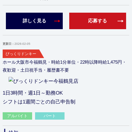
詳しく見る
応募する
更新日：
2026-02-05
びっくりドンキー
ホール大阪市今福鶴見・時給1分単位・22時以降時給1,475円・
夜歓迎・土日祝手当・履歴書不要
1日3時間・週1日～勤務OK
シフトは1週間ごとの自己申告制
アルバイト
パート