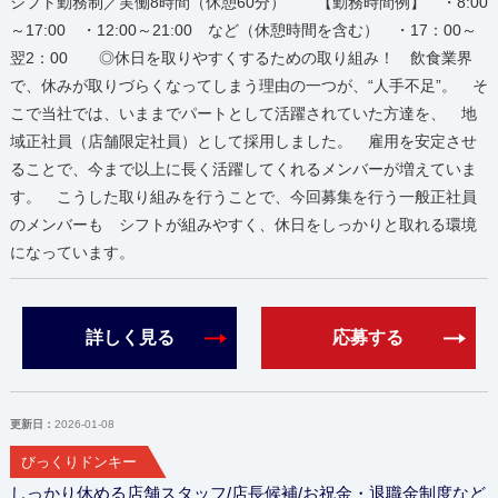
シフト勤務制／実働8時間（休憩60分） 【勤務時間例】 ・8:00
～17:00 ・12:00～21:00 など（休憩時間を含む） ・17：00～
翌2：00 ◎休日を取りやすくするための取り組み！ 飲食業界
で、休みが取りづらくなってしまう理由の一つが、“人手不足”。 そ
こで当社では、いままでパートとして活躍されていた方達を、 地
域正社員（店舗限定社員）として採用しました。 雇用を安定させ
ることで、今まで以上に長く活躍してくれるメンバーが増えていま
す。 こうした取り組みを行うことで、今回募集を行う一般正社員
のメンバーも シフトが組みやすく、休日をしっかりと取れる環境
になっています。
詳しく見る
応募する
更新日：
2026-01-08
びっくりドンキー
しっかり休める店舗スタッフ/店長候補/お祝金・退職金制度など