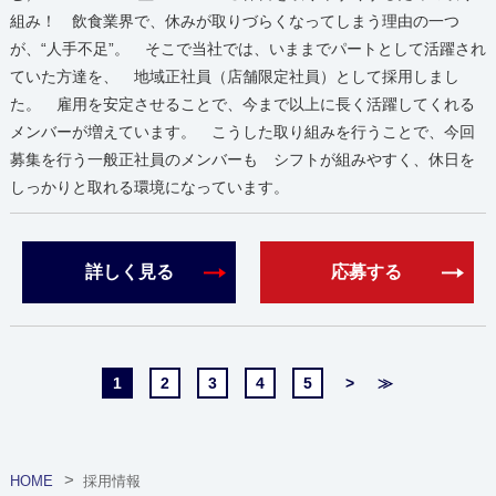
組み！ 飲食業界で、休みが取りづらくなってしまう理由の一つ
が、“人手不足”。 そこで当社では、いままでパートとして活躍され
ていた方達を、 地域正社員（店舗限定社員）として採用しまし
た。 雇用を安定させることで、今まで以上に長く活躍してくれる
メンバーが増えています。 こうした取り組みを行うことで、今回
募集を行う一般正社員のメンバーも シフトが組みやすく、休日を
しっかりと取れる環境になっています。
詳しく見る
応募する
1
2
3
4
5
>
≫
HOME
採用情報