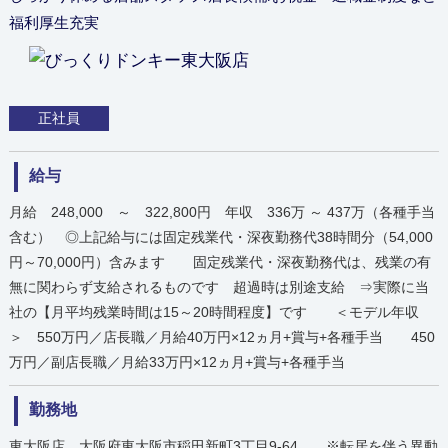
福利厚生充実
正社員
給与
月給 248,000 ～ 322,800円 年収 336万 ～ 437万（各種手当
含む） ◎上記給与には固定残業代・深夜勤務代38時間分（54,000
円～70,000円）含みます 固定残業代・深夜勤務代は、残業の有
無に関わらず支給されるものです 超過時は別途支給 ⇒実際に当
社の【月平均残業時間は15～20時間程度】です ＜モデル年収
＞ 550万円／店長職／月給40万円×12ヵ月+賞与+各種手当 450
万円／副店長職／月給33万円×12ヵ月+賞与+各種手当
勤務地
東大阪店 大阪府東大阪市稲田新町3丁目9-64 ※転居を伴う異動