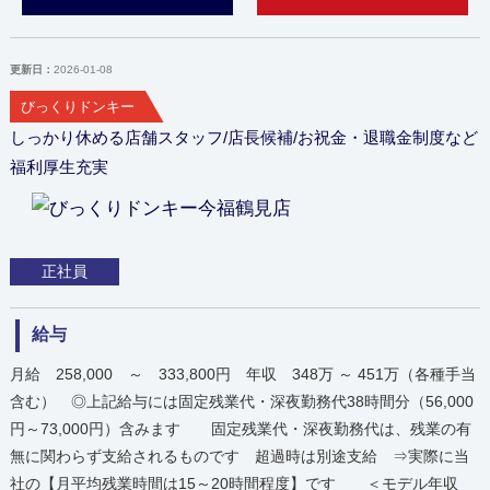
更新日：
2026-01-08
びっくりドンキー
しっかり休める店舗スタッフ/店長候補/お祝金・退職金制度など
福利厚生充実
正社員
給与
月給 258,000 ～ 333,800円 年収 348万 ～ 451万（各種手当
含む） ◎上記給与には固定残業代・深夜勤務代38時間分（56,000
円～73,000円）含みます 固定残業代・深夜勤務代は、残業の有
無に関わらず支給されるものです 超過時は別途支給 ⇒実際に当
社の【月平均残業時間は15～20時間程度】です ＜モデル年収