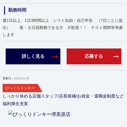
勤務時間
週1日以上、1日3時間以上 シフト自由・自己申告 （7日ごとに提
出） 夜・土日祝勤務できる方 大歓迎！！ テスト期間等考慮
します
詳しく見る
応募する
更新日：
2026-01-08
びっくりドンキー
しっかり休める店舗スタッフ/店長候補/お祝金・退職金制度など
福利厚生充実