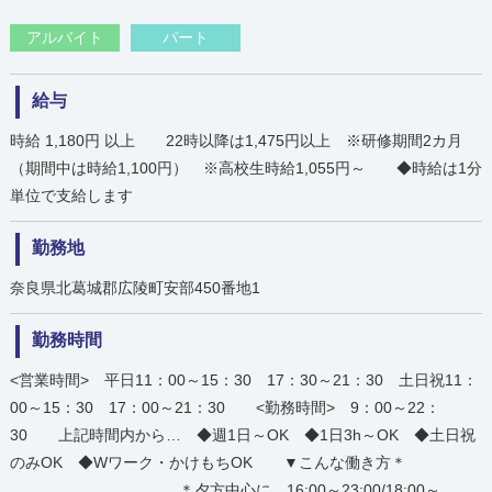
アルバイト
パート
給与
時給 1,180円 以上 22時以降は1,475円以上 ※研修期間2カ月
（期間中は時給1,100円） ※高校生時給1,055円～ ◆時給は1分
単位で支給します
勤務地
奈良県北葛城郡広陵町安部450番地1
勤務時間
<営業時間> 平日11：00～15：30 17：30～21：30 土日祝11：
00～15：30 17：00～21：30 <勤務時間> 9：00～22：
30 上記時間内から… ◆週1日～OK ◆1日3h～OK ◆土日祝
のみOK ◆Wワーク・かけもちOK ▼こんな働き方＊
………………………… ＊夕方中心に 16:00～23:00/18:00～