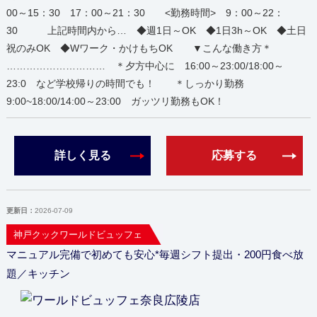
00～15：30 17：00～21：30 <勤務時間> 9：00～22：
30 上記時間内から… ◆週1日～OK ◆1日3h～OK ◆土日
祝のみOK ◆Wワーク・かけもちOK ▼こんな働き方＊
………………………… ＊夕方中心に 16:00～23:00/18:00～
23:0 など学校帰りの時間でも！ ＊しっかり勤務
9:00~18:00/14:00～23:00 ガッツリ勤務もOK！
詳しく見る
応募する
更新日：
2026-07-09
神戸クックワールドビュッフェ
マニュアル完備で初めても安心*毎週シフト提出・200円食べ放
題／キッチン