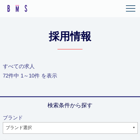
採用情報
すべての求人
72
件中
1～10
件 を表示
検索条件から探す
ブランド