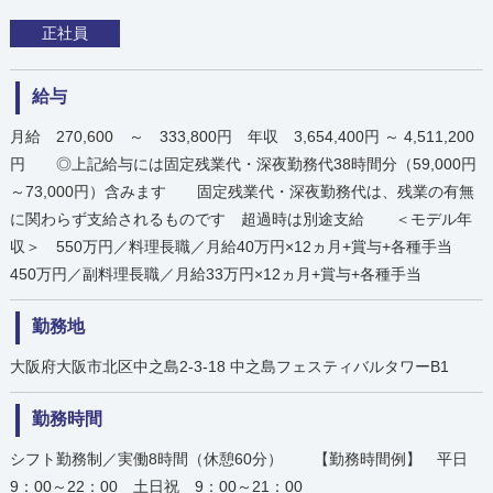
正社員
給与
月給 270,600 ～ 333,800円 年収 3,654,400円 ～ 4,511,200
円 ◎上記給与には固定残業代・深夜勤務代38時間分（59,000円
～73,000円）含みます 固定残業代・深夜勤務代は、残業の有無
に関わらず支給されるものです 超過時は別途支給 ＜モデル年
収＞ 550万円／料理長職／月給40万円×12ヵ月+賞与+各種手当
450万円／副料理長職／月給33万円×12ヵ月+賞与+各種手当
勤務地
大阪府大阪市北区中之島2-3-18 中之島フェスティバルタワーB1
勤務時間
シフト勤務制／実働8時間（休憩60分） 【勤務時間例】 平日
9：00～22：00 土日祝 9：00～21：00