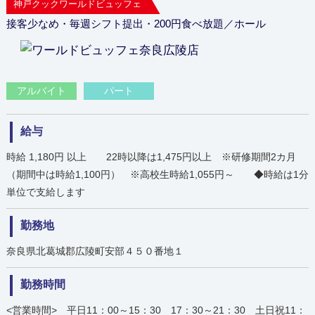
神戸クックワールドビュッフェ
接客少なめ・毎週シフト提出・200円食べ放題／ホール
アルバイト
パート
給与
時給 1,180円 以上 22時以降は1,475円以上 ※研修期間2カ月
（期間中は時給1,100円） ※高校生時給1,055円～ ◆時給は1分
単位で支給します
勤務地
奈良県北葛城郡広陵町安部４５０番地１
勤務時間
<営業時間> 平日11：00～15：30 17：30～21：30 土日祝11：