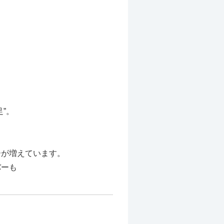
”。
ーが増えています。
バーも
。