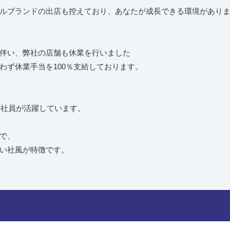
ルブランドの出店も控えており、あなたが成長できる環境があり
伴い、弊社の店舗も休業を行いました
わず休業手当を100％支給しております。
の社員が活躍しています。
んで、
い社風が特徴です。