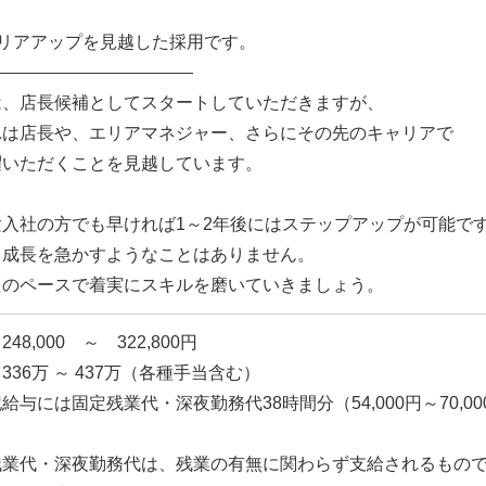
ャリアアップを見越した採用です。
――――――――――――
は、店長候補としてスタートしていただきますが、
れは店長や、エリアマネジャー、さらにその先のキャリアで
躍いただくことを見越しています。
験入社の方でも早ければ1～2年後にはステップアップが可能で
、成長を急かすようなことはありません。
たのペースで着実にスキルを磨いていきましょう。
48,000 ～ 322,800円
336万 ～ 437万（各種手当含む）
給与には固定残業代・深夜勤務代38時間分（54,000円～70,0
残業代・深夜勤務代は、残業の有無に関わらず支給されるもの