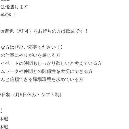
者は優遇します
卒OK！
or普免（AT可）をお持ちの方は歓迎です！
んな方はぜひご応募ください！】
客の仕事にやりがいを感じる方
ライベートの時間もしっかり欲しいと考えている方
ームワークや仲間との関係性を大切にできる方
ちんと信頼できる職場環境を求めている方
2日制（月9日休み・シフト制）
暇】
休暇
休暇