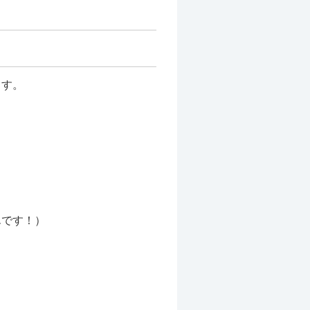
ます。
んです！）