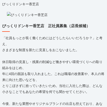
びっくりドンキー香芝店
びっくりドンキー香芝店 正社員募集（店長候補）
「社員もっとが長く働くためにはどうしたらいいだろうか？」と考
え、
さまざまな制度を新たに見直しをおこないました。
休日取得の見直し・残業の削減など働きやすい環境づくりへの取り
組みをはじめ、
年に4回の面談も取り入れました。これは職場の改善案や、本人の将
来に向けた思いなどを、
とりこぼさずに拾っていきたいため。当社に入社した際は、どんな
小さなことでもあなたの希望を何でも聞かせてください。
今後、新たな業態やオリジナルブランドの出店も控えており、あな