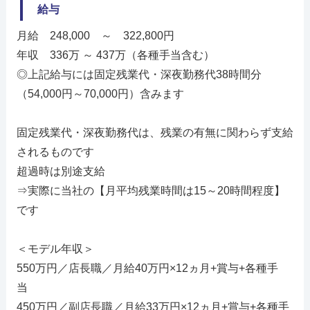
給与
月給 248,000 ～ 322,800円
年収 336万 ～ 437万（各種手当含む）
◎上記給与には固定残業代・深夜勤務代38時間分
（54,000円～70,000円）含みます
固定残業代・深夜勤務代は、残業の有無に関わらず支給
されるものです
超過時は別途支給
⇒実際に当社の【月平均残業時間は15～20時間程度】
です
＜モデル年収＞
550万円／店長職／月給40万円×12ヵ月+賞与+各種手
当
450万円／副店長職／月給33万円×12ヵ月+賞与+各種手