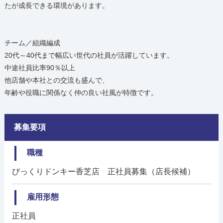
たが成長できる環境があります。
チーム／組織編成
20代～40代まで幅広い世代の社員が活躍しています。
中途社員比率90％以上
他店舗や本社との交流も盛んで、
年齢や役職に関係なく仲の良い社風が特徴です。
募集要項
職種
びっくりドンキー香芝店 正社員募集（店長候補）
雇用形態
正社員