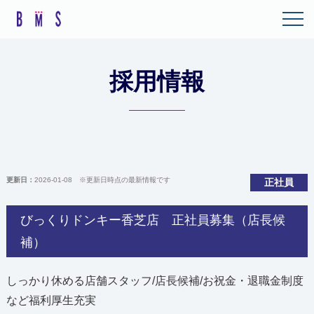
採用情報
更新日：
2026-01-08
※更新日時点の最新情報です
正社員
びっくりドンキー香芝店 正社員募集（店長候
補）
しっかり休める店舗スタッフ/店長候補/お祝金・退職金制度
など福利厚生充実