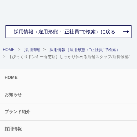
採用情報（雇用形態："正社員"で検索）に戻る
HOME
採用情報
採用情報（雇用形態："正社員"で検索）
【びっくりドンキー香芝店】しっかり休める店舗スタッフ/店長候補/お祝金・退職金制度など福利厚生充実（奈良県香芝市）
HOME
お知らせ
ブランド紹介
採用情報