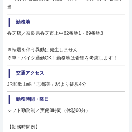
当
勤務地
香芝店／奈良県香芝市上中62番地1・69番地3
※転居を伴う異動は発生しません
※車・バイク通勤OK！勤務地は希望を考慮します！
交通アクセス
JR和歌山線「志都美」駅より徒歩4分
勤務時間・曜日
シフト勤務制／実働8時間（休憩60分）
【勤務時間例】