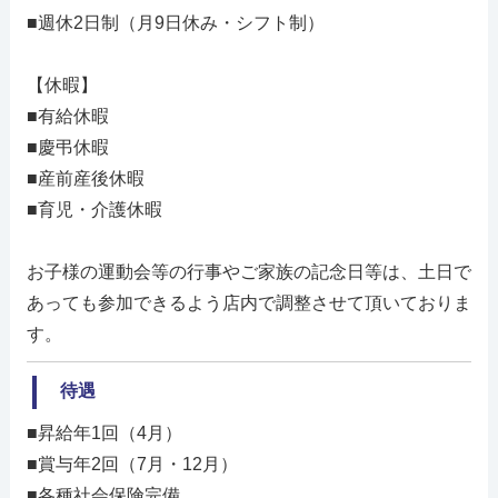
■週休2日制（月9日休み・シフト制）
【休暇】
■有給休暇
■慶弔休暇
■産前産後休暇
■育児・介護休暇
お子様の運動会等の行事やご家族の記念日等は、土日で
あっても参加できるよう店内で調整させて頂いておりま
す。
待遇
■昇給年1回（4月）
■賞与年2回（7月・12月）
■各種社会保険完備