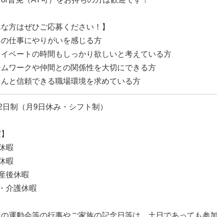
んな方はぜひご応募ください！】
客の仕事にやりがいを感じる方
ライベートの時間もしっかり欲しいと考えている方
ームワークや仲間との関係性を大切にできる方
ちんと信頼できる職場環境を求めている方
2日制（月9日休み・シフト制）
暇】
休暇
休暇
産後休暇
・介護休暇
様の運動会等の行事やご家族の記念日等は、土日であっても参