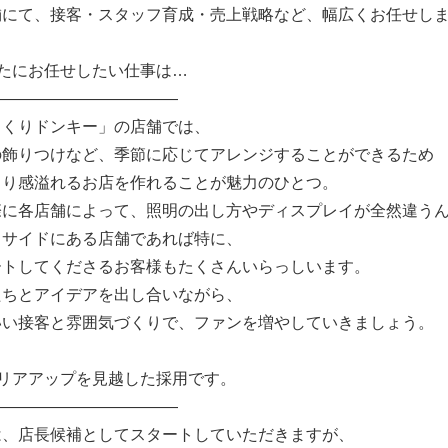
舗にて、接客・スタッフ育成・売上戦略など、幅広くお任せし
なたにお任せしたい仕事は…
――――――――――――
っくりドンキー」の店舗では、
の飾りつけなど、季節に応じてアレンジすることができるため
くり感溢れるお店を作れることが魅力のひとつ。
際に各店舗によって、照明の出し方やディスプレイが全然違う
ドサイドにある店舗であれば特に、
ートしてくださるお客様もたくさんいらっしいます。
たちとアイデアを出し合いながら、
いい接客と雰囲気づくりで、ファンを増やしていきましょう。
ャリアアップを見越した採用です。
――――――――――――
は、店長候補としてスタートしていただきますが、