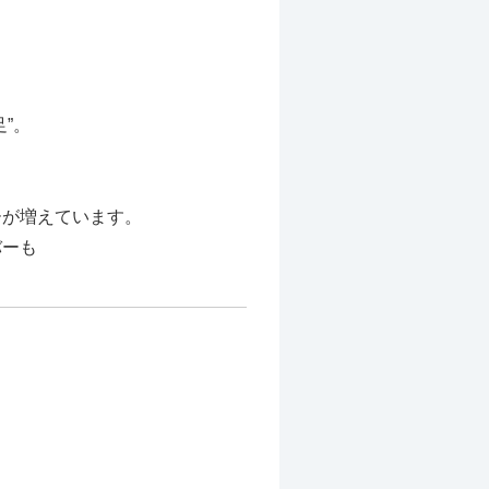
”。
ーが増えています。
バーも
。