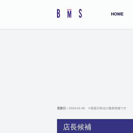
HOME
更新日：
2026-01-08
※更新日時点の最新情報です
店長候補