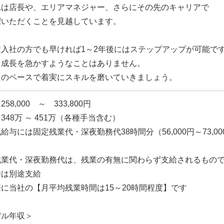
れは店長や、エリアマネジャー、さらにその先のキャリアで
躍いただくことを見越しています。
験入社の方でも早ければ1～2年後にはステップアップが可能で
、成長を急かすようなことはありません。
たのペースで着実にスキルを磨いていきましょう。
58,000 ～ 333,800円
348万 ～ 451万（各種手当含む）
給与には固定残業代・深夜勤務代38時間分（56,000円～73,0
残業代・深夜勤務代は、残業の有無に関わらず支給されるもの
時は別途支給
に当社の【月平均残業時間は15～20時間程度】です
デル年収＞