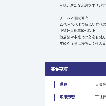
今後、新たな業態やオリジナ
チーム／組織編成
20代～40代まで幅広い世代
中途社員比率90％以上
他店舗や本社との交流も盛
年齢や役職に関係なく仲の良
募集要項
職種
店長
雇用形態
正社