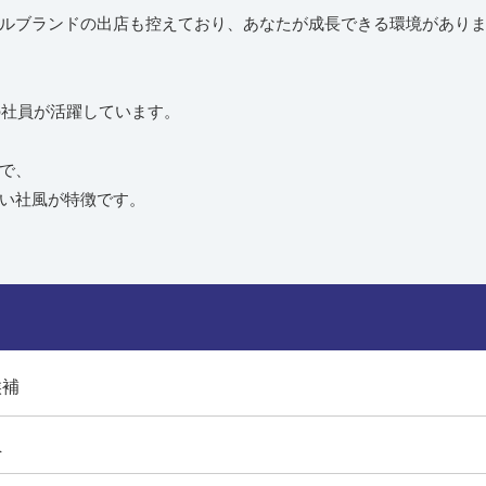
ルブランドの出店も控えており、あなたが成長できる環境があり
の社員が活躍しています。
んで、
い社風が特徴です。
候補
員