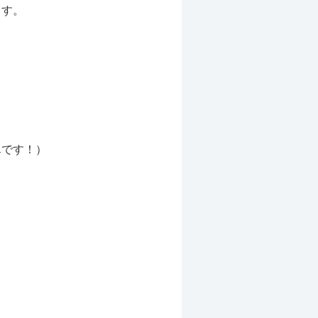
ます。
んです！）