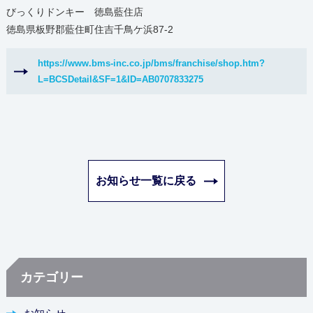
びっくりドンキー 徳島藍住店
徳島県板野郡藍住町住吉千鳥ケ浜87-2
https://www.bms-inc.co.jp/bms/franchise/shop.htm?
L=BCSDetail&SF=1&ID=AB0707833275
お知らせ一覧に戻る
カテゴリー