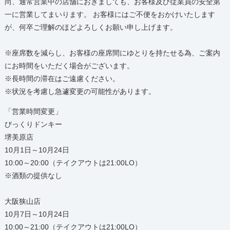
尚、通常営業中の店舗におきましても、お客様及び従業員の安全第
一に営業してまいります。 お客様にはご不便をおかけいたします
が、何卒ご理解のほどよろしくお願い申し上げます。
※座席数を減らし、お客様の座席間にゆとりを持たせる為、ご案内
にお時間をいただく場合がございます。
※長時間の滞在はご遠慮ください。
※状況を考慮し急遽変更の可能性があります。
「営業時間変更」
びっくりドンキー
堺美原店
10月1日～10月24日
10:00～20:00（テイクアウトは21:00LO）
※酒類の提供なし
大阪狭山店
10月7日～10月24日
10:00～21:00（テイクアウトは21:00LO）